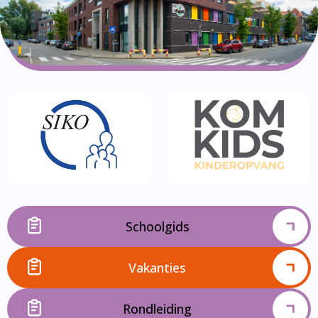
Schoolgids
Vakanties
Rondleiding