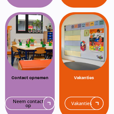
Contact opnemen
Vakanties
Neem contact
Vakanties
op