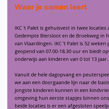
Waar je samen leert
IKC 't Palet is gehuisvest in twee locaties
Gedempte Biersloot en de Broekweg in 
van Vlaardingen. IKC 't Palet is 52 weken 
geopend van 07.00-18.30 uur en biedt o
onderwijs aan kinderen van 0 tot 13 jaar.
Vanuit de hele dagopvang en peuterspee
we aan een doorgaande lijn naar de basi
jongste kinderen kunnen in een kindvrie
omgeving hun eerste stapjes binnen ons
beide locaties is er een afgesloten speel