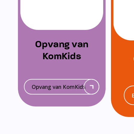
Opvang van
KomKids
Opvang van KomKids