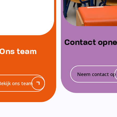
Contact opn
Ons team
Neem contact op
Bekijk ons team