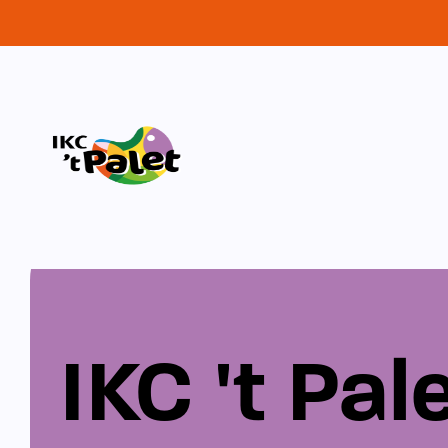
IKC 't Pal