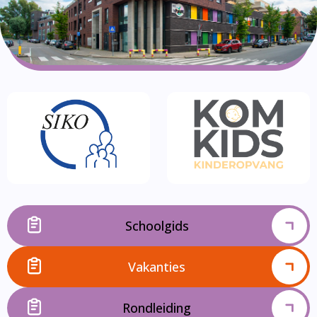
Schoolgids
Vakanties
Rondleiding