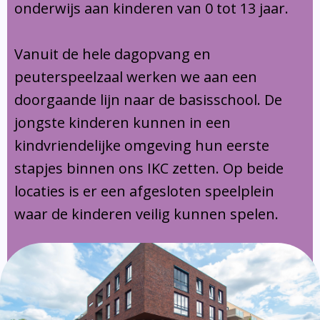
onderwijs aan kinderen van 0 tot 13 jaar.
Vanuit de hele dagopvang en
peuterspeelzaal werken we aan een
doorgaande lijn naar de basisschool. De
jongste kinderen kunnen in een
kindvriendelijke omgeving hun eerste
stapjes binnen ons IKC zetten. Op beide
locaties is er een afgesloten speelplein
waar de kinderen veilig kunnen spelen.