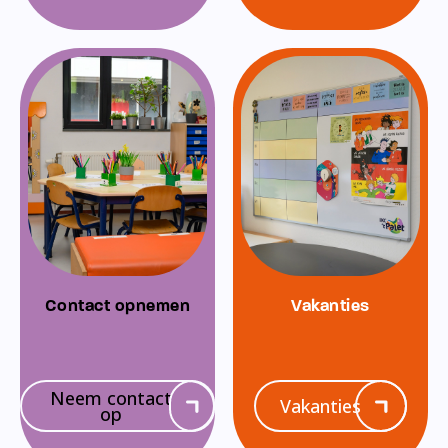
Contact opnemen
Vakanties
Neem contact
Vakanties
op