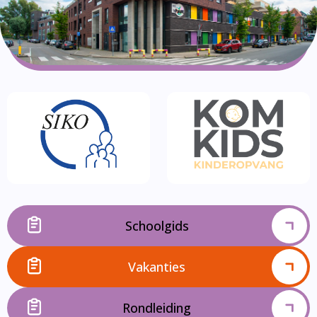
Schoolgids
Vakanties
Rondleiding