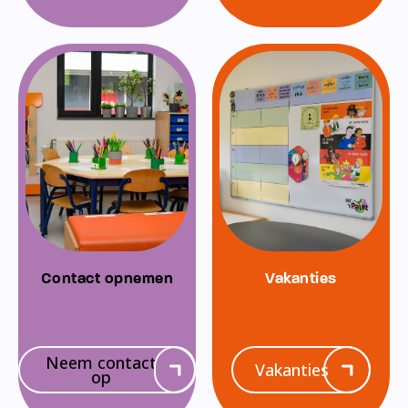
Contact opnemen
Vakanties
Neem contact
Vakanties
op