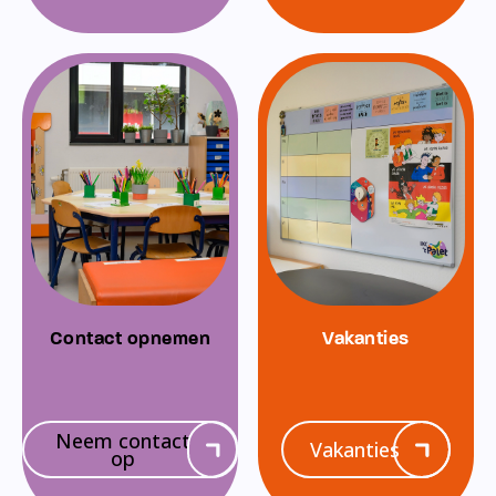
Contact opnemen
Vakanties
Neem contact
Vakanties
op