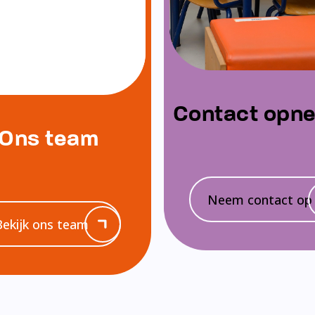
Contact opn
Ons team
Neem contact op
Bekijk ons team