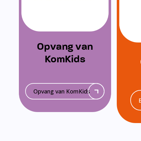
Opvang van
KomKids
Opvang van KomKids