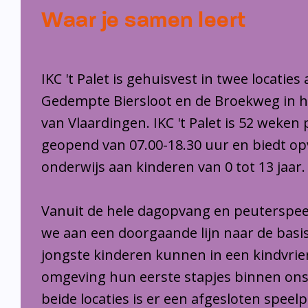
Waar je samen leert
IKC 't Palet is gehuisvest in twee locaties
Gedempte Biersloot en de Broekweg in 
van Vlaardingen. IKC 't Palet is 52 weken 
geopend van 07.00-18.30 uur en biedt o
onderwijs aan kinderen van 0 tot 13 jaar.
Vanuit de hele dagopvang en peuterspee
we aan een doorgaande lijn naar de basi
jongste kinderen kunnen in een kindvrie
omgeving hun eerste stapjes binnen ons
beide locaties is er een afgesloten speel