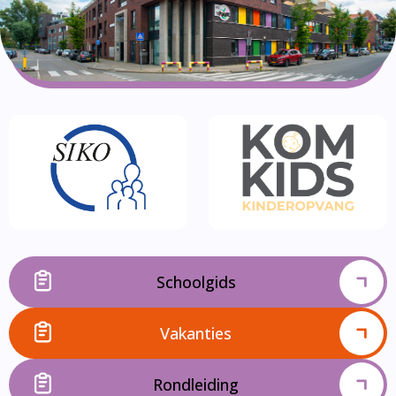
Schoolgids
Vakanties
Rondleiding