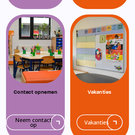
Contact opnemen
Vakanties
Neem contact
Vakanties
op