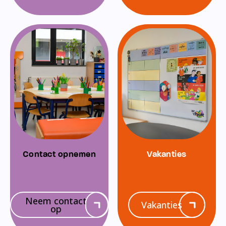
Contact opnemen
Vakanties
Neem contact
Vakanties
op