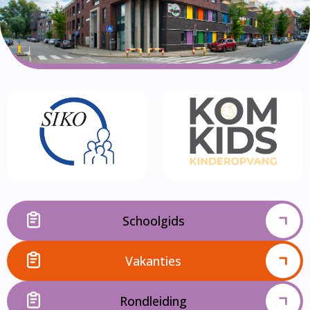
Schoolgids
Vakanties
Rondleiding