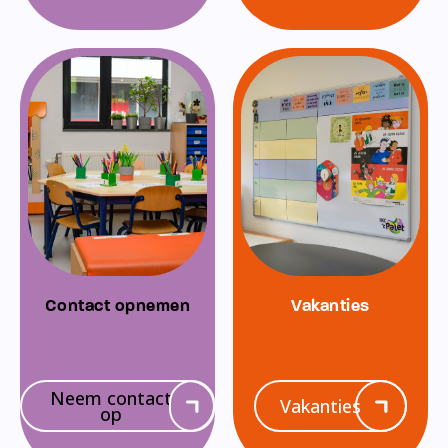
Contact opnemen
Vakanties
Neem contact
Vakanties
op