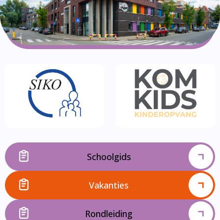
Schoolgids
Vakanties
Rondleiding