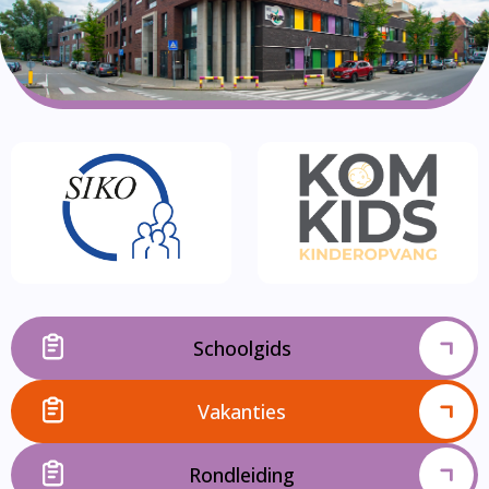
Schoolgids
Vakanties
Rondleiding