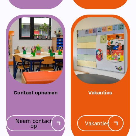
Contact opnemen
Vakanties
Neem contact
Vakanties
op