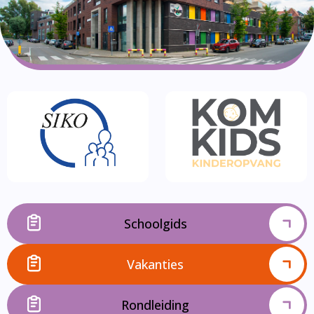
Schoolgids
Vakanties
Rondleiding