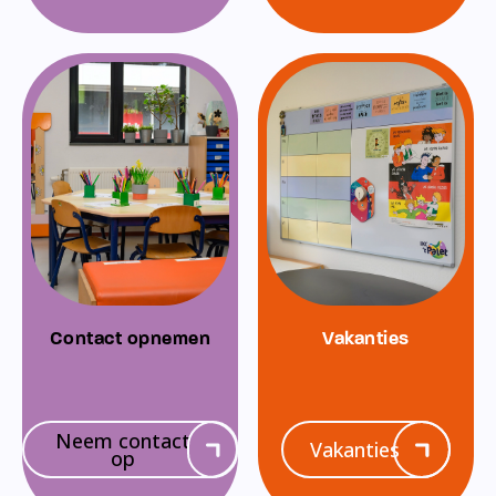
Contact opnemen
Vakanties
Neem contact
Vakanties
op