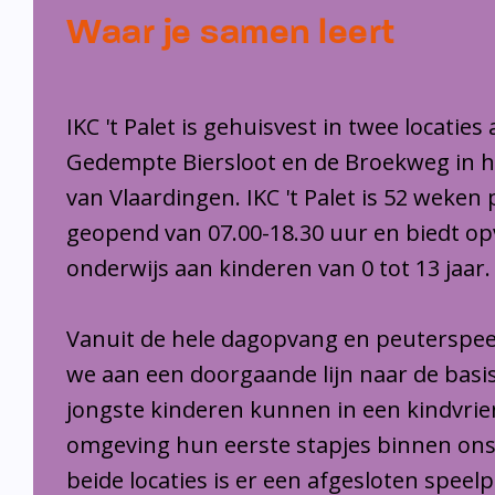
Waar je samen leert
IKC 't Palet is gehuisvest in twee locaties
Gedempte Biersloot en de Broekweg in 
van Vlaardingen. IKC 't Palet is 52 weken 
geopend van 07.00-18.30 uur en biedt o
onderwijs aan kinderen van 0 tot 13 jaar.
Vanuit de hele dagopvang en peuterspee
we aan een doorgaande lijn naar de basi
jongste kinderen kunnen in een kindvrie
omgeving hun eerste stapjes binnen ons
beide locaties is er een afgesloten speel