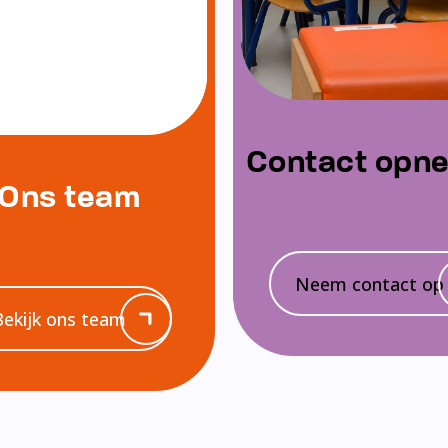
Contact opn
Ons team
Neem contact op
Bekijk ons team