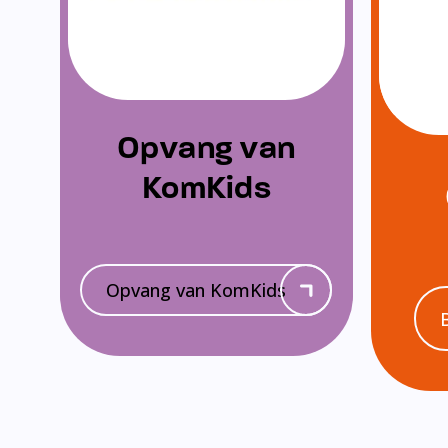
Opvang van
KomKids
Opvang van KomKids