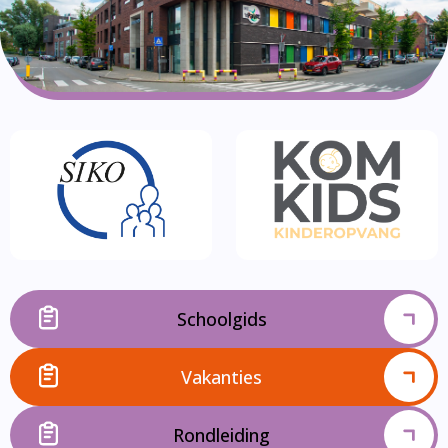
Schoolgids
Vakanties
Rondleiding