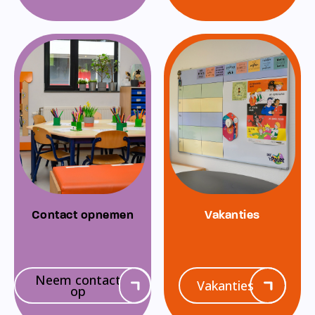
Contact opnemen
Vakanties
Neem contact
Vakanties
op