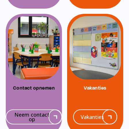
Contact opnemen
Vakanties
Neem contact
Vakanties
op