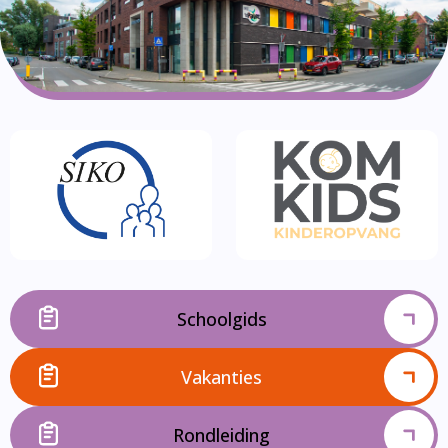
Schoolgids
Vakanties
Rondleiding