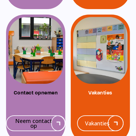
Contact opnemen
Vakanties
Neem contact
Vakanties
op