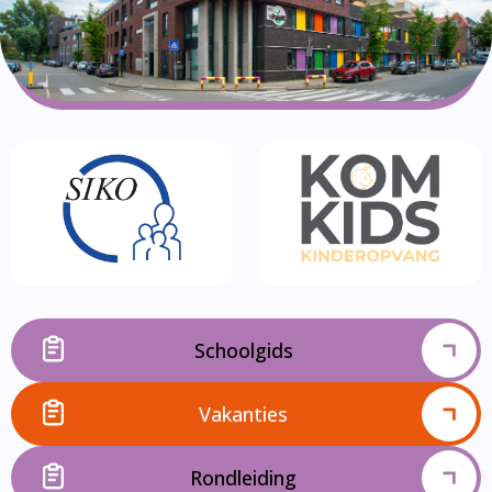
Schoolgids
Vakanties
Rondleiding