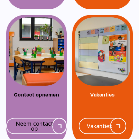
Contact opnemen
Vakanties
Neem contact
Vakanties
op