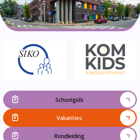
Schoolgids
Vakanties
Rondleiding