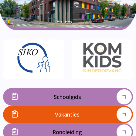
Schoolgids
Vakanties
Rondleiding