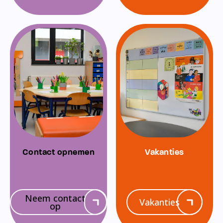
Contact opnemen
Vakanties
Neem contact
Vakanties
op