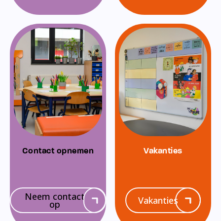
Contact opnemen
Vakanties
Neem contact
Vakanties
op