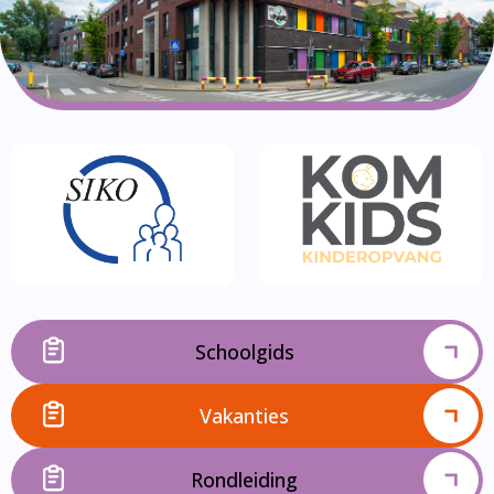
Schoolgids
Vakanties
Rondleiding