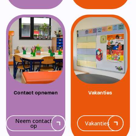
Contact opnemen
Vakanties
Neem contact
Vakanties
op