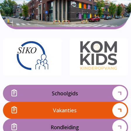
Schoolgids
Vakanties
Rondleiding