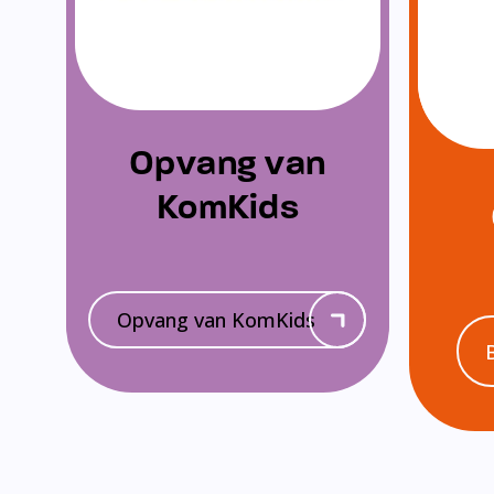
Opvang van
KomKids
Opvang van KomKids