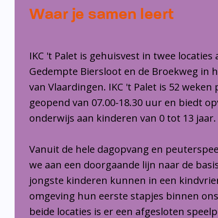
Waar je samen leert
IKC 't Palet is gehuisvest in twee locaties
Gedempte Biersloot en de Broekweg in 
van Vlaardingen. IKC 't Palet is 52 weken 
geopend van 07.00-18.30 uur en biedt o
onderwijs aan kinderen van 0 tot 13 jaar.
Vanuit de hele dagopvang en peuterspee
we aan een doorgaande lijn naar de basi
jongste kinderen kunnen in een kindvrie
omgeving hun eerste stapjes binnen ons
beide locaties is er een afgesloten speel