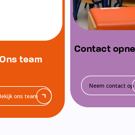
Contact opn
Ons team
Neem contact op
Bekijk ons team