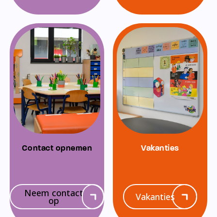
Contact opnemen
Vakanties
Neem contact
Vakanties
op