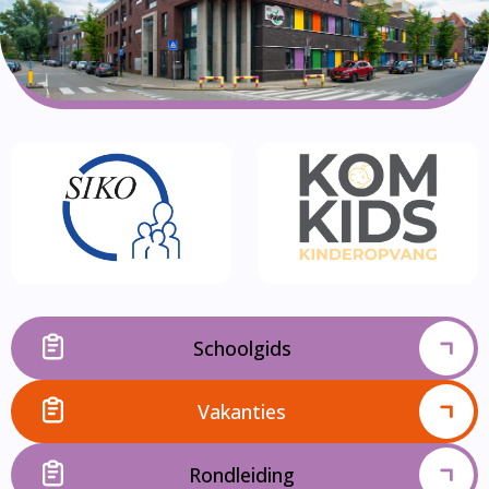
Schoolgids
Vakanties
Rondleiding