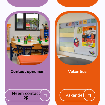
Contact opnemen
Vakanties
Neem contact
Vakanties
op