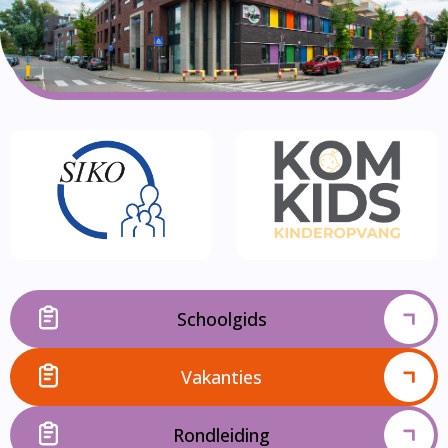
Schoolgids
Vakanties
Rondleiding