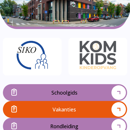
Schoolgids
Vakanties
Rondleiding