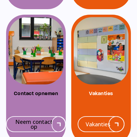
Contact opnemen
Vakanties
Neem contact
Vakanties
op