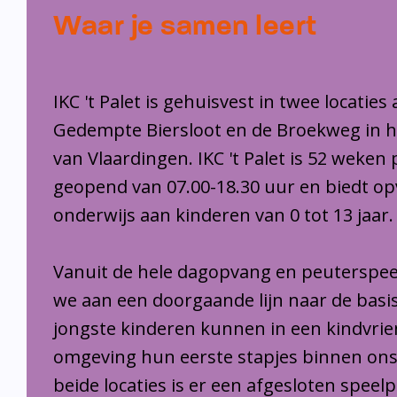
Waar je samen leert
IKC 't Palet is gehuisvest in twee locaties
Gedempte Biersloot en de Broekweg in 
van Vlaardingen. IKC 't Palet is 52 weken 
geopend van 07.00-18.30 uur en biedt o
onderwijs aan kinderen van 0 tot 13 jaar.
Vanuit de hele dagopvang en peuterspee
we aan een doorgaande lijn naar de basi
jongste kinderen kunnen in een kindvrie
omgeving hun eerste stapjes binnen ons
beide locaties is er een afgesloten speel