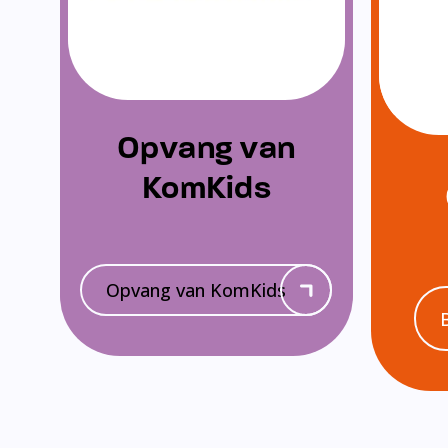
Opvang van
KomKids
Opvang van KomKids