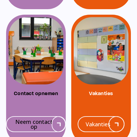
Contact opnemen
Vakanties
Neem contact
Vakanties
op