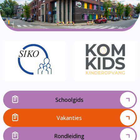
Schoolgids
Vakanties
Rondleiding