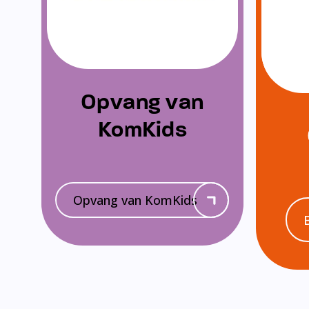
Opvang van
KomKids
Opvang van KomKids