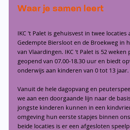
Waar je samen leert
IKC 't Palet is gehuisvest in twee locaties
Gedempte Biersloot en de Broekweg in 
van Vlaardingen. IKC 't Palet is 52 weken 
geopend van 07.00-18.30 uur en biedt o
onderwijs aan kinderen van 0 tot 13 jaar.
Vanuit de hele dagopvang en peuterspee
we aan een doorgaande lijn naar de basi
jongste kinderen kunnen in een kindvrie
omgeving hun eerste stapjes binnen ons
beide locaties is er een afgesloten speel