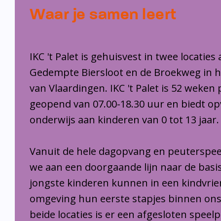
Waar je samen leert
IKC 't Palet is gehuisvest in twee locaties
Gedempte Biersloot en de Broekweg in 
van Vlaardingen. IKC 't Palet is 52 weken 
geopend van 07.00-18.30 uur en biedt o
onderwijs aan kinderen van 0 tot 13 jaar.
Vanuit de hele dagopvang en peuterspee
we aan een doorgaande lijn naar de basi
jongste kinderen kunnen in een kindvrie
omgeving hun eerste stapjes binnen ons
beide locaties is er een afgesloten speel