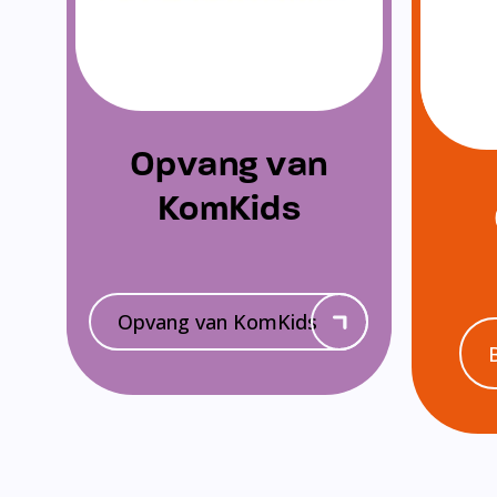
Opvang van
KomKids
Opvang van KomKids