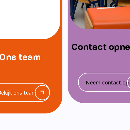
Contact opn
Ons team
Neem contact op
Bekijk ons team