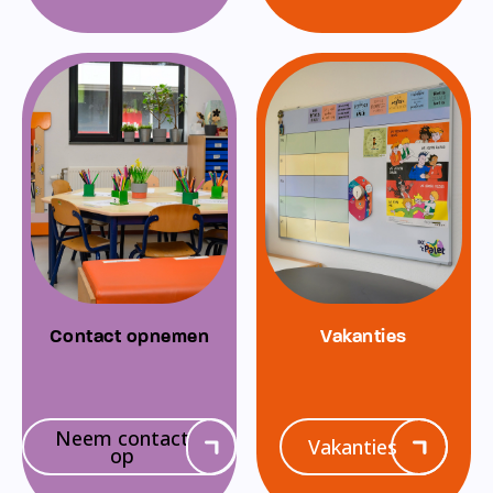
Contact opnemen
Vakanties
Neem contact
Vakanties
op