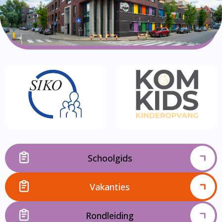
Schoolgids
Vakanties
Rondleiding