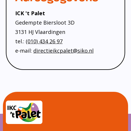
ICK 't Palet
Gedempte Biersloot 3D
3131 HJ Vlaardingen
tel.:
(010) 434 26 97
e-mail:
directieikcpalet@siko.nl